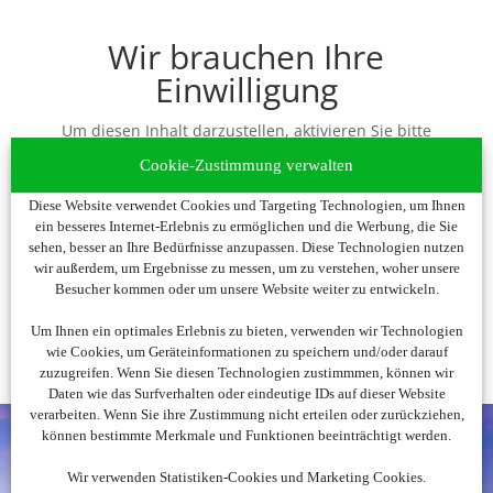
Wir brauchen Ihre
Einwilligung
Um diesen Inhalt darzustellen, aktivieren Sie bitte
die Cookies. Es werden ggf. personenbezogene
Cookie-Zustimmung verwalten
Daten verarbeitet.
Diese Website verwendet Cookies und Targeting Technologien, um Ihnen
ein besseres Internet-Erlebnis zu ermöglichen und die Werbung, die Sie
Cookies akzeptieren
sehen, besser an Ihre Bedürfnisse anzupassen. Diese Technologien nutzen
wir außerdem, um Ergebnisse zu messen, um zu verstehen, woher unsere
Besucher kommen oder um unsere Website weiter zu entwickeln.
Um Ihnen ein optimales Erlebnis zu bieten, verwenden wir Technologien
wie Cookies, um Geräteinformationen zu speichern und/oder darauf
zuzugreifen. Wenn Sie diesen Technologien zustimmmen, können wir
Daten wie das Surfverhalten oder eindeutige IDs auf dieser Website
verarbeiten. Wenn Sie ihre Zustimmung nicht erteilen oder zurückziehen,
können bestimmte Merkmale und Funktionen beeinträchtigt werden.
Wir verwenden Statistiken-Cookies und Marketing Cookies.