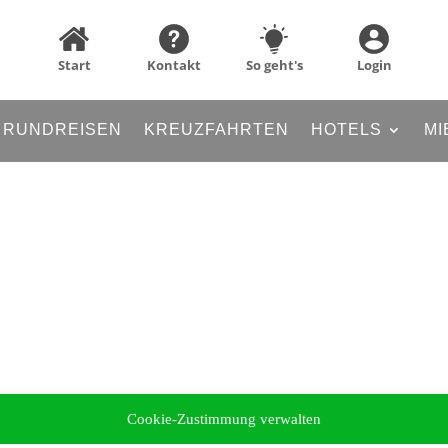
Start
Kontakt
So geht's
Login
RUNDREISEN
KREUZFAHRTEN
HOTELS
MI
Cookie-Zustimmung verwalten