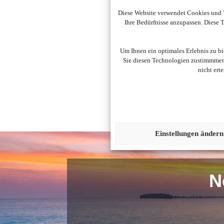
Diese Website verwendet Cookies und T
Ihre Bedürfnisse anzupassen. Diese
Um diesen Inhalt darzust
Um Ihnen ein optimales Erlebnis zu b
Sie diesen Technologien zustimmmen,
nicht ert
Einstellungen ändern
N