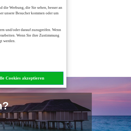
 die Werbung, die Sie sehen, besser an
oher unsere Besucher kommen oder um
zogene Daten verarbeitet.
ern und/oder darauf zuzugreifen. Wenn
erarbeiten. Wenn Sie ihre Zustimmung
gt werden.
lle Cookies akzeptieren
n?