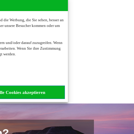
 die Werbung, die Sie sehen, besser an
oher unsere Besucher kommen oder um
zogene Daten verarbeitet.
ern und/oder darauf zuzugreifen. Wenn
erarbeiten. Wenn Sie ihre Zustimmung
gt werden.
lle Cookies akzeptieren
n?