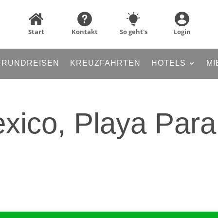
Start
Kontakt
So geht's
Login
RUNDREISEN
KREUZFAHRTEN
HOTELS
MI
xico, Playa Para