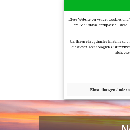
Diese Website verwendet Cookies und T
Ihre Bedürfnisse anzupassen. Diese
Um diesen Inhalt darzust
Um Ihnen ein optimales Erlebnis zu b
Sie diesen Technologien zustimmmen,
nicht ert
Einstellungen ändern
N